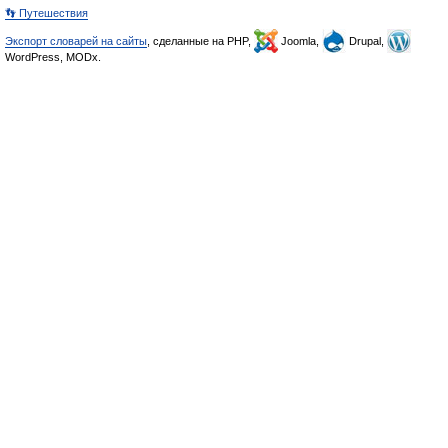
👣 Путешествия
Экспорт словарей на сайты
, сделанные на PHP,
Joomla,
Drupal,
WordPress, MODx.