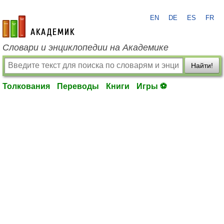
EN
DE
ES
FR
academic.ru
Словари и энциклопедии на Академике
Найти!
Толкования
Переводы
Книги
Игры ⚽