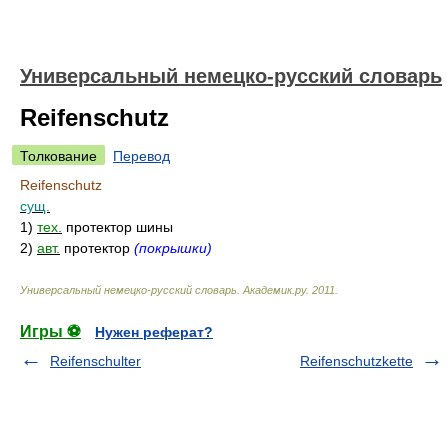
Универсальный немецко-русский словарь
Reifenschutz
Толкование
Перевод
Reifenschutz
сущ.
1)
тех.
протектор шины
2)
авт.
протектор
(покрышки)
Универсальный немецко-русский словарь
.
Академик.ру
.
2011
.
Игры ⚽
Нужен реферат?
Reifenschulter
Reifenschutzkette